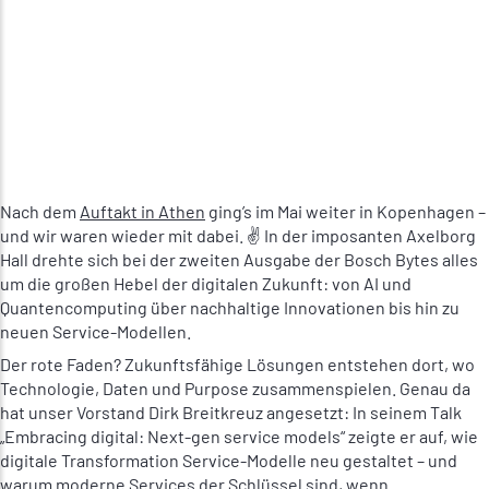
Nach dem
Auftakt in Athen
ging’s im Mai weiter in Kopenhagen –
und wir waren wieder mit dabei. ✌️ In der imposanten Axelborg
Hall drehte sich bei der zweiten Ausgabe der Bosch Bytes alles
um die großen Hebel der digitalen Zukunft: von AI und
Quantencomputing über nachhaltige Innovationen bis hin zu
neuen Service-Modellen.
Der rote Faden? Zukunftsfähige Lösungen entstehen dort, wo
Technologie, Daten und Purpose zusammenspielen. Genau da
hat unser Vorstand Dirk Breitkreuz angesetzt: In seinem Talk
„Embracing digital: Next-gen service models“ zeigte er auf, wie
digitale Transformation Service-Modelle neu gestaltet – und
warum moderne Services der Schlüssel sind, wenn