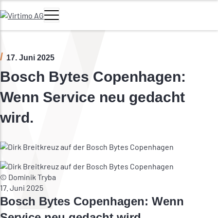
Zum Hauptinhalt springen
Navigation umschalten
Hauptmenü
17. Juni 2025
Bosch Bytes Copenhagen:
Wenn Service neu gedacht
wird.
© Dominik Tryba
17. Juni 2025
Bosch Bytes Copenhagen: Wenn
Service neu gedacht wird.