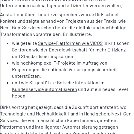
Unternehmen nachhaltiger und effizienter werden wollen.
Anstatt nur über Theorie zu sprechen, wurde Dirk schnell
konkret und zeigte anhand von Projekten aus der Praxis, wie
Next-Gen-Services schon heute die digitale und nachhaltige
Transformation vorantreiben. Er illustrierte, …
wie geteilte
Service-Plattformen wie VICOS
in kritischen
Sektoren wie der Energiewirtschaft für mehr Effizienz
und Standardisierung sorgen.
wie hochkomplexe IT-Projekte im Auftrag von
Regierungen die nationale Versorgungssicherheit
unterstützen.
und
wie KI-gestützte Bots die Interaktion im
Kundenservice automatisieren
und auf ein neues Level
heben.
Dirks Vortrag hat gezeigt, dass die Zukunft dort entsteht, wo
Technologie und Nachhaltigkeit Hand in Hand gehen. Next-Gen-
Services, die von menschlichen Expert:innen, geteilten
Plattformen und intelligenter Automatisierung getragen
werden, sind dabei nicht mehr nur Support, sondern ein