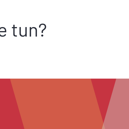
e tun?