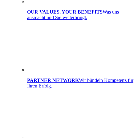
OUR VALUES, YOUR BENEFITS
Was uns
ausmacht und Sie weiterbringt.
PARTNER NETWORK
Wir bündeln Kompetenz für
Ihren Erfolg.