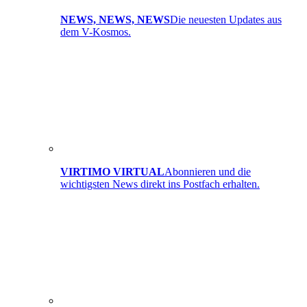
NEWS, NEWS, NEWS
Die neuesten Updates aus
dem V-Kosmos.
VIRTIMO VIRTUAL
Abonnieren und die
wichtigsten News direkt ins Postfach erhalten.