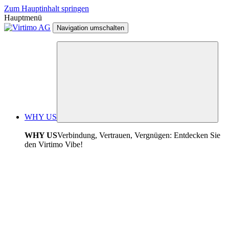
Zum Hauptinhalt springen
Hauptmenü
Navigation umschalten
WHY US
WHY US
Verbindung, Vertrauen, Vergnügen: Entdecken Sie
den Virtimo Vibe!