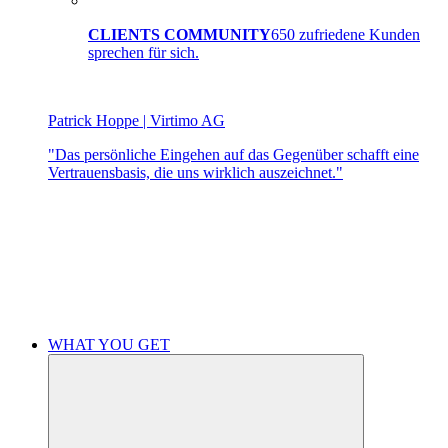
CLIENTS COMMUNITY
650 zufriedene Kunden
sprechen für sich.
Patrick Hoppe | Virtimo AG
"Das persönliche Eingehen auf das Gegenüber schafft eine
Vertrauensbasis, die uns wirklich auszeichnet."
WHAT YOU GET