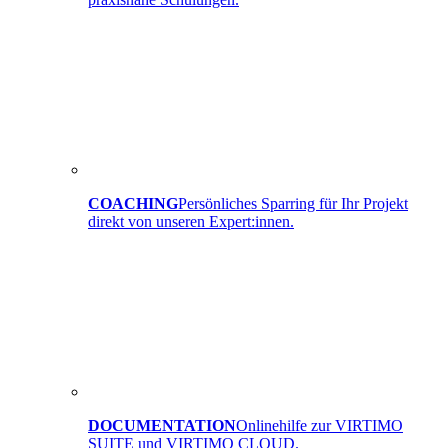
COACHING
Persönliches Sparring für Ihr Projekt
direkt von unseren Expert:innen.
DOCUMENTATION
Onlinehilfe zur VIRTIMO
SUITE und VIRTIMO CLOUD.