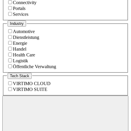
Connectivity
Portals
Services
Industry
Automotive
Dienstleistung
Energie
Handel
Health Care
Logistik
Öffentliche Verwaltung
Tech Stack
VIRTIMO CLOUD
VIRTIMO SUITE