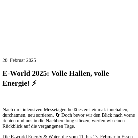
20. Februar 2025
E-World 2025: Volle Hallen, volle
Energie! ⚡
Nach drei intensiven Messetagen heißt es erst einmal: innehalten,
durchatmen, neu sortieren. 🔄 Doch bevor wir den Blick nach vorne
richten und uns in die Nachbereitung stürzen, werfen wir einen
Rückblick auf die vergangenen Tage.
Die E-world Energy & Water, die vom 11. bis 13. Februar in Essen