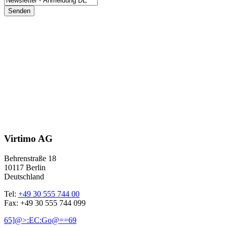
Senden
Virtimo AG
Behrenstraße 18
10117 Berlin
Deutschland
Tel:
+49 30 555 744 00
Fax: +49 30 555 744 099
65]@>:EC:Go@==69