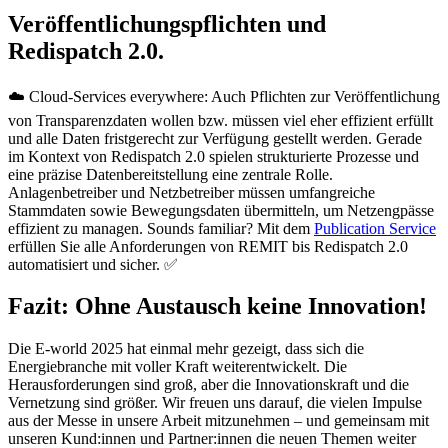
Veröffentlichungspflichten und
Redispatch 2.0.
☁️ Cloud-Services everywhere: Auch Pflichten zur Veröffentlichung
von Transparenzdaten wollen bzw. müssen viel eher effizient erfüllt
und alle Daten fristgerecht zur Verfügung gestellt werden. Gerade
im Kontext von Redispatch 2.0 spielen strukturierte Prozesse und
eine präzise Datenbereitstellung eine zentrale Rolle.
Anlagenbetreiber und Netzbetreiber müssen umfangreiche
Stammdaten sowie Bewegungsdaten übermitteln, um Netzengpässe
effizient zu managen. Sounds familiar? Mit dem
Publication Service
erfüllen Sie alle Anforderungen von REMIT bis Redispatch 2.0
automatisiert und sicher. ✅
Fazit: Ohne Austausch keine Innovation!
Die E-world 2025 hat einmal mehr gezeigt, dass sich die
Energiebranche mit voller Kraft weiterentwickelt. Die
Herausforderungen sind groß, aber die Innovationskraft und die
Vernetzung sind größer. Wir freuen uns darauf, die vielen Impulse
aus der Messe in unsere Arbeit mitzunehmen – und gemeinsam mit
unseren Kund:innen und Partner:innen die neuen Themen weiter