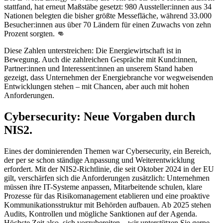
stattfand, hat erneut Maßstäbe gesetzt: 980 Aussteller:innen aus 34
Nationen belegten die bisher größte Messefläche, während 33.000
Besucher:innen aus über 70 Ländern für einen Zuwachs von zehn
Prozent sorgten. 👊
Diese Zahlen unterstreichen: Die Energiewirtschaft ist in
Bewegung. Auch die zahlreichen Gespräche mit Kund:innen,
Partner:innen und Interessent:innen an unserem Stand haben
gezeigt, dass Unternehmen der Energiebranche vor wegweisenden
Entwicklungen stehen – mit Chancen, aber auch mit hohen
Anforderungen.
Cybersecurity: Neue Vorgaben durch
NIS2.
Eines der dominierenden Themen war Cybersecurity, ein Bereich,
der per se schon ständige Anpassung und Weiterentwicklung
erfordert. Mit der NIS2-Richtlinie, die seit Oktober 2024 in der EU
gilt, verschärfen sich die Anforderungen zusätzlich: Unternehmen
müssen ihre IT-Systeme anpassen, Mitarbeitende schulen, klare
Prozesse für das Risikomanagement etablieren und eine proaktive
Kommunikationsstruktur mit Behörden aufbauen. Ab 2025 stehen
Audits, Kontrollen und mögliche Sanktionen auf der Agenda.
Höchste Zeit also, sich vorzubereiten – wir unterstützen Sie gerne