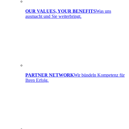
OUR VALUES, YOUR BENEFITS
Was uns
ausmacht und Sie weiterbringt.
PARTNER NETWORK
Wir bündeln Kompetenz für
Ihren Erfolg.