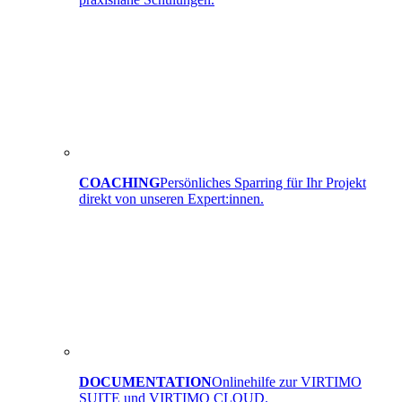
COACHING
Persönliches Sparring für Ihr Projekt
direkt von unseren Expert:innen.
DOCUMENTATION
Onlinehilfe zur VIRTIMO
SUITE und VIRTIMO CLOUD.