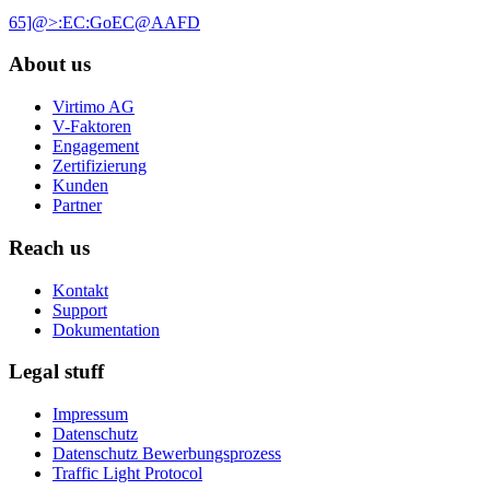
65]@>:EC:GoEC@AAFD
About us
Virtimo AG
V-Faktoren
Engagement
Zertifizierung
Kunden
Partner
Reach us
Kontakt
Support
Dokumentation
Legal stuff
Impressum
Datenschutz
Datenschutz Bewerbungsprozess
Traffic Light Protocol