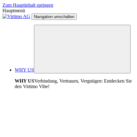
Zum Hauptinhalt springen
Hauptmenü
Navigation umschalten
WHY US
WHY US
Verbindung, Vertrauen, Vergnügen: Entdecken Sie
den Virtimo Vibe!