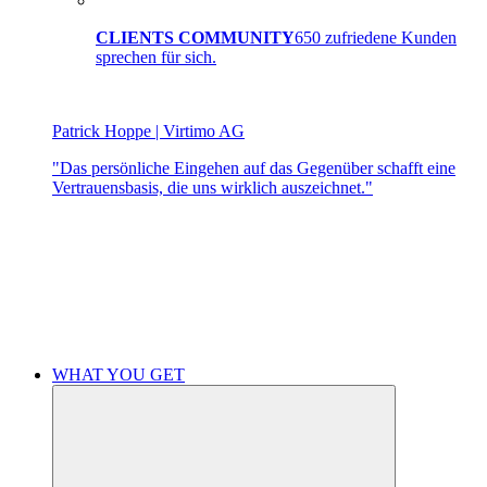
CLIENTS COMMUNITY
650 zufriedene Kunden
sprechen für sich.
Patrick Hoppe | Virtimo AG
"Das persönliche Eingehen auf das Gegenüber schafft eine
Vertrauensbasis, die uns wirklich auszeichnet."
WHAT YOU GET