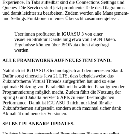
Experience. In Tabs aufteilbar sind die Connections-Settings und -
Queues. Die Services sind jetzt prominente Teile des Diagramms
und damit leichter zu bearbeiten. Zudem werden alle Management-
und Settings-Funktionen in einer Übersicht zusammengefasst.
User:innen profitieren in IGUASU 3 von einer
visuellen Struktur-Darstellung etwa von JSON Daten.
Ergebnisse können über JSONata direkt abgefragt
werden.
ALLE FRAMEWORKS AUF NEUESTEM STAND.
Natürlich ist IGUASU 3 technologisch auf dem neuesten Stand.
Dafür sorgt einerseits Java 21 LTS, dass beispielsweise das
Zukunftsthema Virtual Threads aufgegriffen hat und so eine
optimale Nutzung von Parallelität mit bewährten Paradigmen der
Programmierung möglich macht. Zudem führt die Nutzung der
Spring 6 und Jakarta Servlet 6 APIs zu einer bestmöglichen
Performance. Damit ist IGUASU 3 nicht nur ideal für alle
Zukunftsthemen aufgestellt, sondern auch maximal sicher dank
Aktualität und neuester Versionen.
SELBST PLANBARE UPDATES.
Updates können entsprechend Ihrer eigenen Planung zu selbst