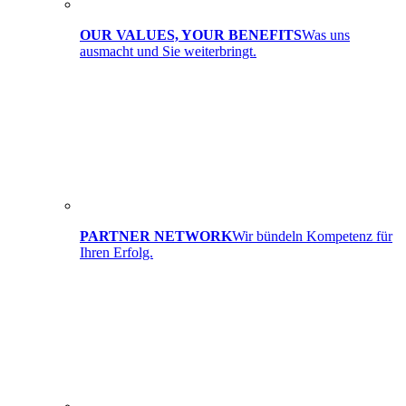
OUR VALUES, YOUR BENEFITS
Was uns
ausmacht und Sie weiterbringt.
PARTNER NETWORK
Wir bündeln Kompetenz für
Ihren Erfolg.