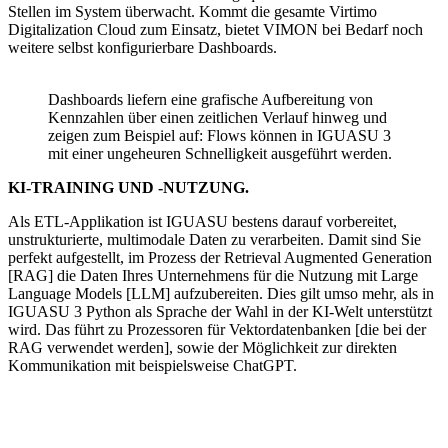
Stellen im System überwacht. Kommt die gesamte Virtimo
Digitalization Cloud zum Einsatz, bietet VIMON bei Bedarf noch
weitere selbst konfigurierbare Dashboards.
Dashboards liefern eine grafische Aufbereitung von
Kennzahlen über einen zeitlichen Verlauf hinweg und
zeigen zum Beispiel auf: Flows können in IGUASU 3
mit einer ungeheuren Schnelligkeit ausgeführt werden.
KI-TRAINING UND -NUTZUNG.
Als ETL-Applikation ist IGUASU bestens darauf vorbereitet,
unstrukturierte, multimodale Daten zu verarbeiten. Damit sind Sie
perfekt aufgestellt, im Prozess der Retrieval Augmented Generation
[RAG] die Daten Ihres Unternehmens für die Nutzung mit Large
Language Models [LLM] aufzubereiten. Dies gilt umso mehr, als in
IGUASU 3 Python als Sprache der Wahl in der KI-Welt unterstützt
wird. Das führt zu Prozessoren für Vektordatenbanken [die bei der
RAG verwendet werden], sowie der Möglichkeit zur direkten
Kommunikation mit beispielsweise ChatGPT.