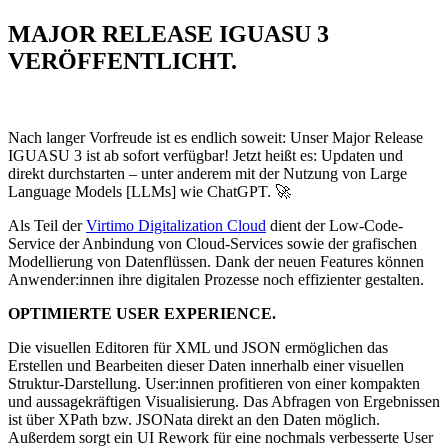
MAJOR RELEASE IGUASU 3
VERÖFFENTLICHT.
Nach langer Vorfreude ist es endlich soweit: Unser Major Release
IGUASU 3 ist ab sofort verfügbar! Jetzt heißt es: Updaten und
direkt durchstarten – unter anderem mit der Nutzung von Large
Language Models [LLMs] wie ChatGPT. 🚀
Als Teil der
Virtimo Digitalization Cloud
dient der Low-Code-
Service der Anbindung von Cloud-Services sowie der grafischen
Modellierung von Datenflüssen. Dank der neuen Features können
Anwender:innen ihre digitalen Prozesse noch effizienter gestalten.
OPTIMIERTE USER EXPERIENCE.
Die visuellen Editoren für XML und JSON ermöglichen das
Erstellen und Bearbeiten dieser Daten innerhalb einer visuellen
Struktur-Darstellung. User:innen profitieren von einer kompakten
und aussagekräftigen Visualisierung. Das Abfragen von Ergebnissen
ist über XPath bzw. JSONata direkt an den Daten möglich.
Außerdem sorgt ein UI Rework für eine nochmals verbesserte User