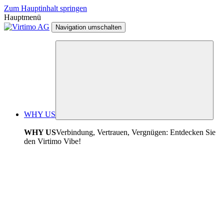
Zum Hauptinhalt springen
Hauptmenü
Navigation umschalten
WHY US
WHY US
Verbindung, Vertrauen, Vergnügen: Entdecken Sie
den Virtimo Vibe!