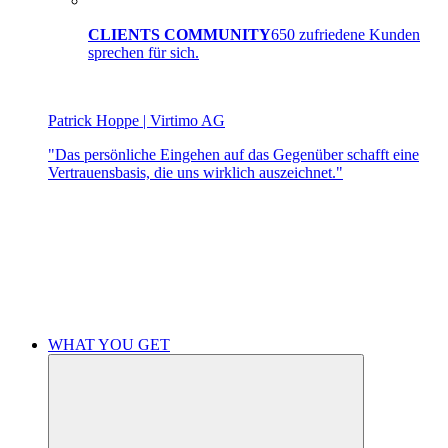
CLIENTS COMMUNITY
650 zufriedene Kunden
sprechen für sich.
Patrick Hoppe | Virtimo AG
"Das persönliche Eingehen auf das Gegenüber schafft eine
Vertrauensbasis, die uns wirklich auszeichnet."
WHAT YOU GET