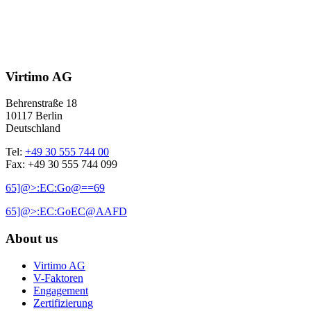
Virtimo AG
Behrenstraße 18
10117 Berlin
Deutschland
Tel:
+49 30 555 744 00
Fax: +49 30 555 744 099
65]@>:EC:Go@==69
65]@>:EC:GoEC@AAFD
About us
Virtimo AG
V-Faktoren
Engagement
Zertifizierung