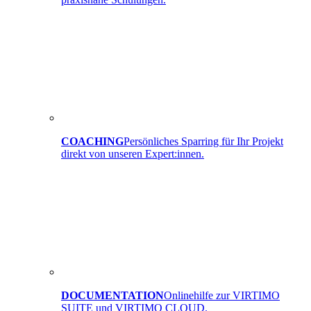
COACHING
Persönliches Sparring für Ihr Projekt
direkt von unseren Expert:innen.
DOCUMENTATION
Onlinehilfe zur VIRTIMO
SUITE und VIRTIMO CLOUD.