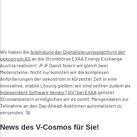
Wir haben die
Anbindung der Digitalisierungsplattform der
oekostrom AG
an die Strombörse EXAA Energy Exchange
Austria realisiert! 🎉🎉 Damit feiern wir gleich zwei
Meilensteine: Nicht nur konnten wir die komplexen
Anforderungen der oekostrom in kürzester Zeit in eine
innovative, stabile Lösung gießen; wir sind seither zudem als
Independent Software Vendor [ISV] bei EXAA
gelistet.
Stromanbietern ermöglichen wir es somit, Mengendaten zur
Teilnahme an den Day-Ahead-Auktionen automatisiert zu
versenden. 🚀
News des V-Cosmos für Sie!