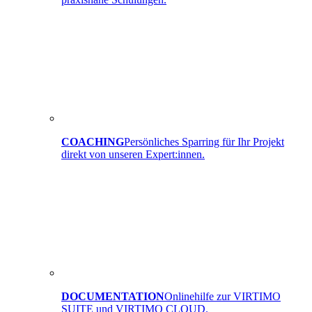
COACHING
Persönliches Sparring für Ihr Projekt
direkt von unseren Expert:innen.
DOCUMENTATION
Onlinehilfe zur VIRTIMO
SUITE und VIRTIMO CLOUD.