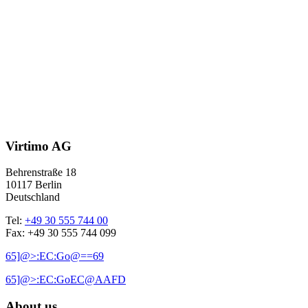
Virtimo AG
Behrenstraße 18
10117 Berlin
Deutschland
Tel:
+49 30 555 744 00
Fax: +49 30 555 744 099
65]@>:EC:Go@==69
65]@>:EC:GoEC@AAFD
About us