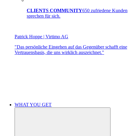
CLIENTS COMMUNITY
650 zufriedene Kunden
sprechen für sich.
Patrick Hoppe | Virtimo AG
"Das persönliche Eingehen auf das Gegenüber schafft eine
Vertrauensbasis, die uns wirklich auszeichnet."
WHAT YOU GET