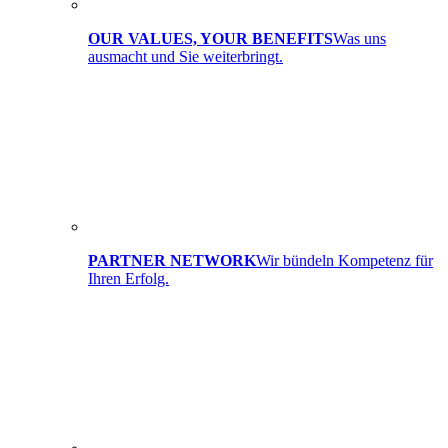
OUR VALUES, YOUR BENEFITS
Was uns
ausmacht und Sie weiterbringt.
PARTNER NETWORK
Wir bündeln Kompetenz für
Ihren Erfolg.