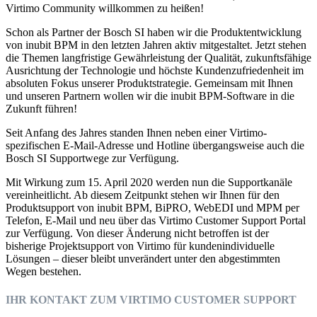
Virtimo Community willkommen zu heißen!
Schon als Partner der Bosch SI haben wir die Produktentwicklung
von inubit BPM in den letzten Jahren aktiv mitgestaltet. Jetzt stehen
die Themen langfristige Gewährleistung der Qualität, zukunftsfähige
Ausrichtung der Technologie und höchste Kundenzufriedenheit im
absoluten Fokus unserer Produktstrategie. Gemeinsam mit Ihnen
und unseren Partnern wollen wir die inubit BPM-Software in die
Zukunft führen!
Seit Anfang des Jahres standen Ihnen neben einer Virtimo-
spezifischen E-Mail-Adresse und Hotline übergangsweise auch die
Bosch SI Supportwege zur Verfügung.
Mit Wirkung zum 15. April 2020 werden nun die Supportkanäle
vereinheitlicht. Ab diesem Zeitpunkt stehen wir Ihnen für den
Produktsupport von inubit BPM, BiPRO, WebEDI und MPM per
Telefon, E-Mail und neu über das Virtimo Customer Support Portal
zur Verfügung. Von dieser Änderung nicht betroffen ist der
bisherige Projektsupport von Virtimo für kundenindividuelle
Lösungen – dieser bleibt unverändert unter den abgestimmten
Wegen bestehen.
IHR KONTAKT ZUM VIRTIMO CUSTOMER SUPPORT