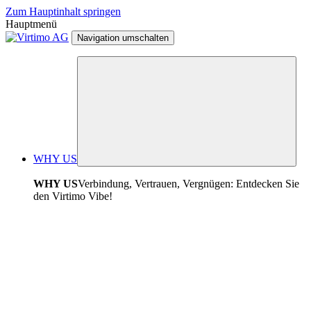
Zum Hauptinhalt springen
Hauptmenü
Navigation umschalten
WHY US
WHY US
Verbindung, Vertrauen, Vergnügen: Entdecken Sie
den Virtimo Vibe!