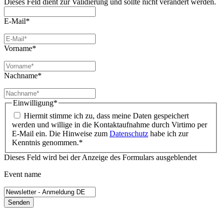
Dieses Feld dient zur Validierung und sollte nicht verändert werden.
E-Mail
*
Vorname
*
Nachname
*
Einwilligung
*
Hiermit stimme ich zu, dass meine Daten gespeichert
werden und willige in die Kontaktaufnahme durch Virtimo per
E-Mail ein. Die Hinweise zum
Datenschutz
habe ich zur
Kenntnis genommen.
*
Dieses Feld wird bei der Anzeige des Formulars ausgeblendet
Event name
Senden