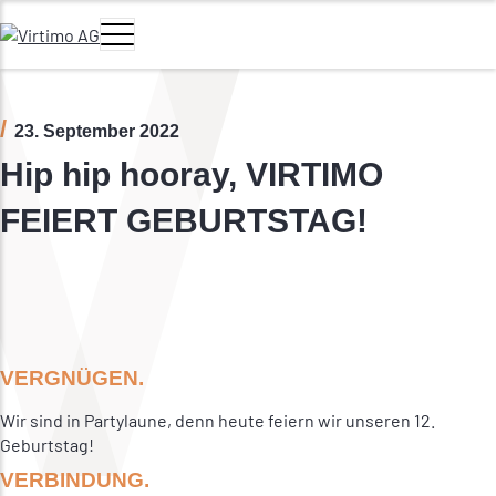
Zum Hauptinhalt springen
Navigation umschalten
Hauptmenü
23. September 2022
Hip hip hooray, VIRTIMO
FEIERT GEBURTSTAG!
VERGNÜGEN.
Wir sind in Partylaune, denn heute feiern wir unseren 12.
Geburtstag!
VERBINDUNG.